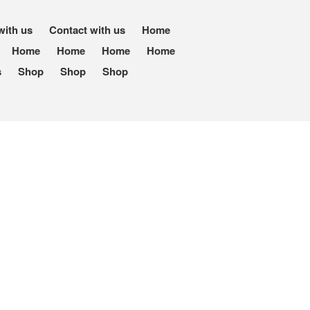
with us
Contact with us
Home
Home
Home
Home
Home
s
Shop
Shop
Shop