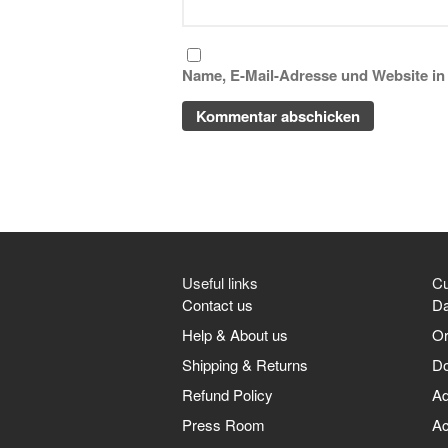
Name, E-Mail-Adresse und Website in
Useful links
Cu
Contact us
Da
Help & About us
Or
Shipping & Returns
D
Refund Policy
Ad
Press Room
Ac